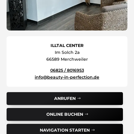
ILLTAL CENTER
Im Solch 2a
66589 Merchweiler
06825 / 8016953
info@beauty-in-perfection.de
ANRUFEN
ONLINE BUCHEN
NAVIGATION STARTEN