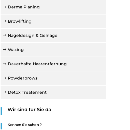
Derma Planing
Browlifting
Nageldesign & Gelnägel
Waxing
Dauerhafte Haarentfernung
Powderbrows
Detox Treatement
Wir sind für Sie da
Kennen Sie schon ?