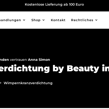
Kostenlose Lieferung ab 100 Euro
handlungen
Shop
Kontakt
Rechtliches
unden
vertrauen
Anna Simon
dichtung by Beauty in
Wimpernkranzverdichtung
$