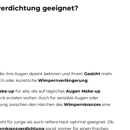
verdichtung geeignet?
 die ihre Augen dezent betonen und ihrem
Gesicht
mehr
ich oder künstliche
Wimpernverlängerung
.
ake-up
für alle, die auf tägliches
Augen Make-up
ck erzielen wollen. Auch für sensible Augen oder
erung zwischen den Härchen des
Wimpernkranzes
eine
ohl für junge als auch reifere Haut optimal geeignet. Ob
rnkranzverdichtung
sorgt immer für einen frischen,