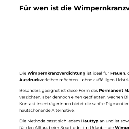
Für wen ist die Wimpernkranz
Die
Wimpernkranzverdichtung
ist ideal für
Frauen
,
Ausdruck
verleihen möchten – ohne auffälligen Lidstr
Besonders geeignet ist diese Form des
Permanent M
verzichten, aber dennoch einen gepflegten, wachen Bli
Kontaktlinsenträgerinnen bietet die sanfte Pigmenti
hautschonende Alternative.
Die Methode passt sich jedem
Hauttyp
an und ist sow
für den Alltag, beim Sport oder im Urlaub – die
Wimpe