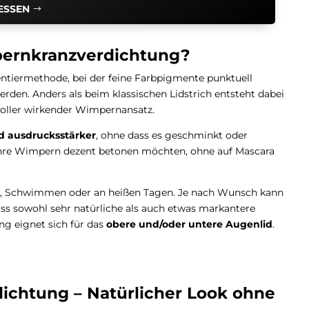
SSEN
mpernkranzverdichtung?
entiermethode, bei der feine Farbpigmente punktuell
den. Anders als beim klassischen Lidstrich entsteht dabei
 voller wirkender Wimpernansatz.
nd ausdrucksstärker
, ohne dass es geschminkt oder
die ihre Wimpern dezent betonen möchten, ohne auf Mascara
rt, Schwimmen oder an heißen Tagen. Je nach Wunsch kann
ass sowohl sehr natürliche als auch etwas markantere
g eignet sich für das
obere und/oder untere Augenlid
.
ichtung – Natürlicher Look ohne