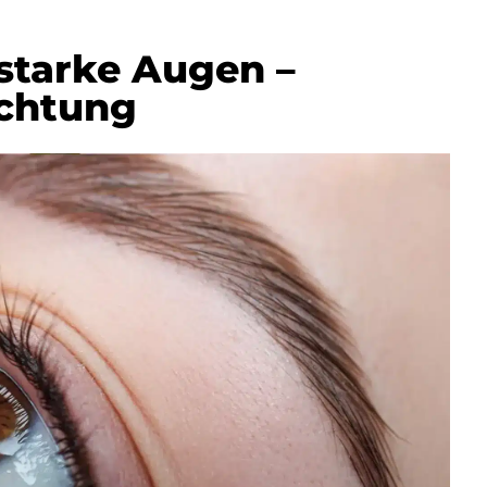
starke Augen –
chtung