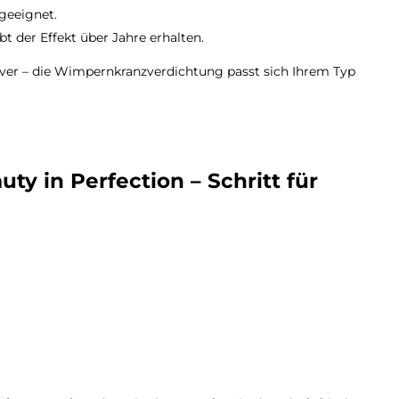
geeignet.
t der Effekt über Jahre erhalten.
iver – die Wimpernkranzverdichtung passt sich Ihrem Typ
ty in Perfection – Schritt für