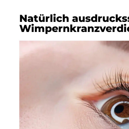
Natürlich ausdrucks
Wimpernkranzverdi