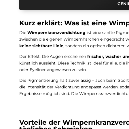
GENIE
Kurz erklärt: Was ist eine Wi
Die
Wimpernkranzverdichtung
ist eine sanfte Pigm
zwischen die eigenen Wimpernhärchen eingebracht wer
keine sichtbare Linie
, sondern ein optisch dichterer,
Der Effekt: Die Augen erscheinen
frischer, wacher u
künstlich aussieht. Diese Technik ist ideal für alle, 
oder Eyeliner angewiesen zu sein.
Die Pigmentierung hält zuverlässig – auch beim Spo
die Intensität der Verdichtung angepasst werden, sod
Ergebnisse möglich sind. Die Wimpernkranzverdichtun
Vorteile der Wimpernkranzverd