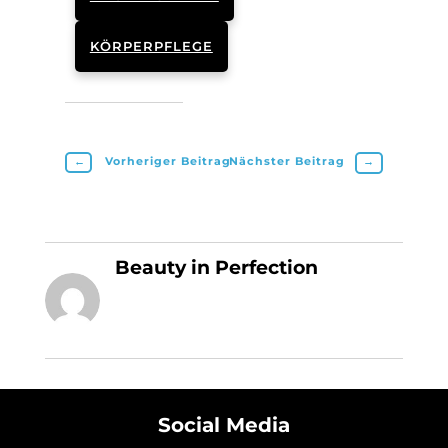
KÖRPERPFLEGE
←
Vorheriger Beitrag
Nächster Beitrag
→
Beauty in Perfection
Social Media