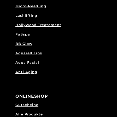
Micro-Needling
Lashlifting
Hollywood Treatement
Fußspa
BB Glow
Aquarell Lips
Aqua Facial
Anti Aging
ONLINESHOP
Gutscheine
Alle Produkte