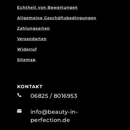
Echtheit von Bewertungen
Allgemeine Geschäftsbedingungen
Zahlungsarten
Versandarten
Widerruf
Sitemap
KONTAKT
06825 / 8016953

info@beauty-in-

perfection.de