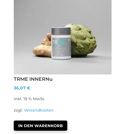
TRME INNERNu
36,07
€
inkl. 19 % MwSt.
zzgl.
Versandkosten
IN DEN WARENKORB