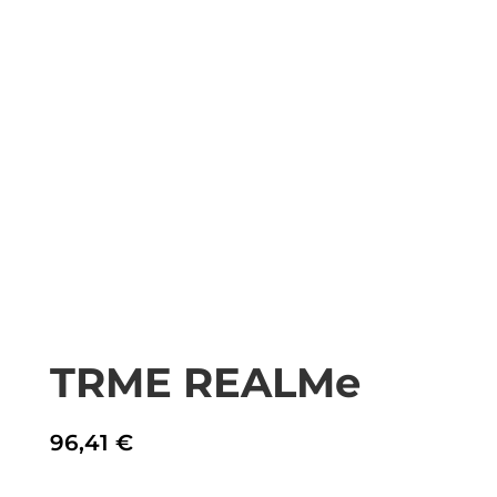
TRME REALMe
96,41
€