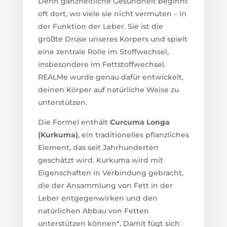
Denn ganzheitliche Gesundheit beginnt
oft dort, wo viele sie nicht vermuten – in
der Funktion der Leber. Sie ist die
größte Drüse unseres Körpers und spielt
eine zentrale Rolle im Stoffwechsel,
insbesondere im Fettstoffwechsel.
REALMe wurde genau dafür entwickelt,
deinen Körper auf natürliche Weise zu
unterstützen.
Die Formel enthält
Curcuma Longa
(Kurkuma)
, ein traditionelles pflanzliches
Element, das seit Jahrhunderten
geschätzt wird. Kurkuma wird mit
Eigenschaften in Verbindung gebracht,
die der Ansammlung von Fett in der
Leber entgegenwirken und den
natürlichen Abbau von Fetten
unterstützen können*. Damit fügt sich