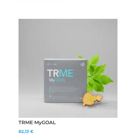
TRME MyGOAL
82,13
€