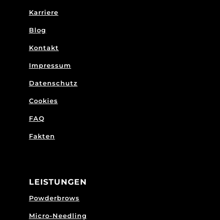
Karriere
Blog
Kontakt
Impressum
Datenschutz
Cookies
FAQ
Fakten
LEISTUNGEN
Powderbrows
Micro-Needling