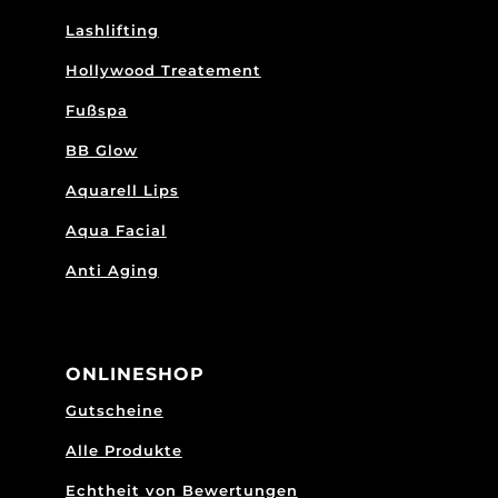
Lashlifting
Hollywood Treatement
Fußspa
BB Glow
Aquarell Lips
Aqua Facial
Anti Aging
ONLINESHOP
Gutscheine
Alle Produkte
Echtheit von Bewertungen