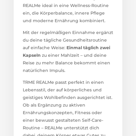
REALMe ideal in eine Wellness-Routine
ein, die Körperbalance, innere Pflege
und moderne Ernährung kombiniert.
Mit der regelmäßigen Einnahme ergänzt
du deine tägliche Gesundheitsroutine
auf einfache Weise:
Einmal täglich zwei
Kapseln
zu einer Mahlzeit – und deine
Reise zu mehr Balance bekommt einen
natürlichen Impuls.
TRME REALMe passt perfekt in einen
Lebensstil, der auf körperliches und
geistiges Wohlbefinden ausgerichtet ist.
Ob als Ergänzung zu aktiven
Ernährungskonzepten, Fitness oder
einer bewusst gestalteten Self-Care-
Routine – REALMe unterstützt dich
dabei, deinem Körper etwas Gutes zu