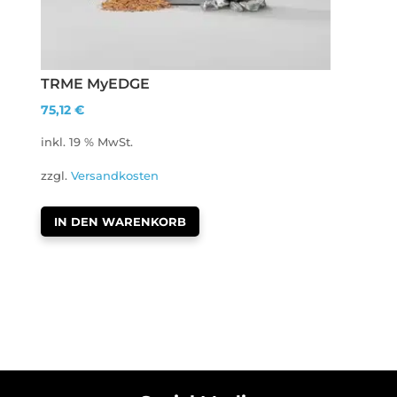
TRME MyEDGE
75,12
€
inkl. 19 % MwSt.
zzgl.
Versandkosten
IN DEN WARENKORB