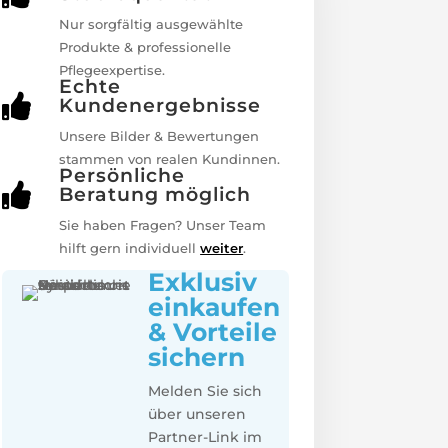
Nur sorgfältig ausgewählte
Produkte & professionelle
Pflegeexpertise.
Echte

Kundenergebnisse
Unsere Bilder & Bewertungen
stammen von realen Kundinnen.
Persönliche

Beratung möglich
Sie haben Fragen? Unser Team
hilft gern individuell
weiter
.
Exklusiv
einkaufen
& Vorteile
sichern
Melden Sie sich
über unseren
Partner-Link im