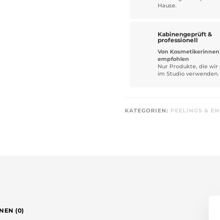
Hause.
Kabinengeprüft &
professionell
Von Kosmetikerinnen
empfohlen
Nur Produkte, die wir 
im Studio verwenden.
KATEGORIEN:
PEELINGS & E
NEN (0)