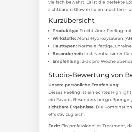
vielfach bewährt. Es ist die perfekte Lö
sichtbarem Glow erzielen möchten – 
Kurzübersicht
Produkttyp:
Fruchtsäure-Peeling mit 
Wirkstoffe:
Alpha-Hydroxysäuren (AH
Hauttypen:
Normale, fettige, unreine
Besonderheit:
Inkl. Neutralisierer fü
Empfehlung:
2–3x pro Woche abend
Studio-Bewertung von Be
Unsere persönliche Empfehlung:
Dieses Peeling ist ein echtes Highligh
ein Favorit. Besonders bei großporige
sichtbare Ergebnisse
. Die Kombination
effektiv zugleich.
Fazit:
Ein professionelles Treatment, 