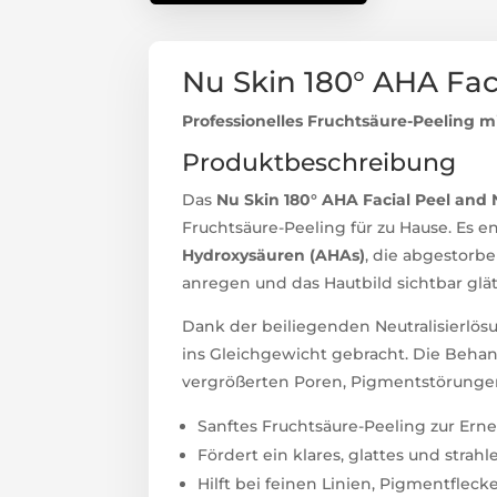
Nu Skin 180° AHA Faci
Professionelles Fruchtsäure-Peeling mi
Produktbeschreibung
Das
Nu Skin 180° AHA Facial Peel and 
Fruchtsäure-Peeling für zu Hause. Es
Hydroxysäuren (AHAs)
, die abgestorb
anregen und das Hautbild sichtbar glät
Dank der beiliegenden Neutralisierlö
ins Gleichgewicht gebracht. Die Behand
vergrößerten Poren, Pigmentstörungen
Sanftes Fruchtsäure-Peeling zur Ern
Fördert ein klares, glattes und strah
Hilft bei feinen Linien, Pigmentflec