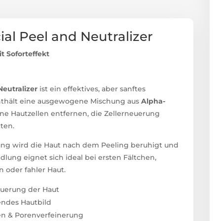
al Peel and Neutralizer
t Soforteffekt
Neutralizer
ist ein effektives, aber sanftes
 enthält eine ausgewogene Mischung aus
Alpha-
ene Hautzellen entfernen, die Zellerneuerung
ten.
sung wird die Haut nach dem Peeling beruhigt und
lung eignet sich ideal bei ersten Fältchen,
 oder fahler Haut.
euerung der Haut
lendes Hautbild
ken & Porenverfeinerung