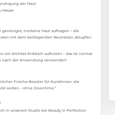
 Beruhigung der Haut
u Hause
 gereinigte, trockene Haut auftragen – die
nuten mit dem beiliegenden Neutralizer abtupfen
in leichtes Kribbeln auftreten – das ist normal.
n nach der Anwendung verwenden!
nlicher Frische-Booster für Kundinnen, die
tbild wollen – ohne Downtime.“
n
ich in unserem Studio bei Beauty in Perfection