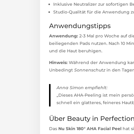
Inklusive Neutralizer zur sofortigen
Studio-Qualität für die Anwendung z
Anwendungstipps
Anwendung:
2-3 Mal pro Woche auf die
beiliegenden Pads nutzen. Nach 10 Mi
und die Haut beruhigen.
Hinweis:
Während der Anwendung kann e
Unbedingt
Sonnenschutz
in den Tage
Anna Simon empfiehlt:

„Dieses AHA-Peeling ist mein persö
schnell ein glatteres, feineres Hau
Über Beauty in Perfectio
Das
Nu Skin 180° AHA Facial Peel
hat s