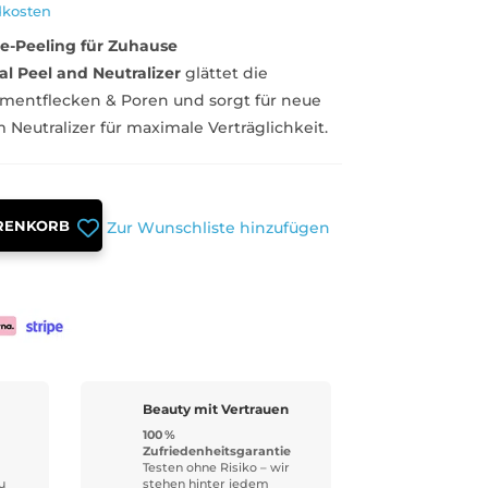
dkosten
re-Peeling für Zuhause
al Peel and Neutralizer
glättet die
igmentflecken & Poren und sorgt für neue
 Neutralizer für maximale Verträglichkeit.
RENKORB
Zur Wunschliste hinzufügen
Beauty mit Vertrauen
100 %
Zufriedenheitsgarantie
Testen ohne Risiko – wir
u
stehen hinter jedem