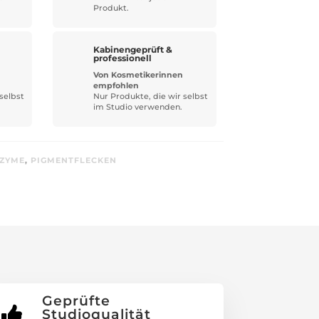
Produkt.
Kabinengeprüft &
professionell
Von Kosmetikerinnen
empfohlen
selbst
Nur Produkte, die wir selbst
im Studio verwenden.
NZYME
,
PIGMENTFLECKEN
Geprüfte

Studioqualität