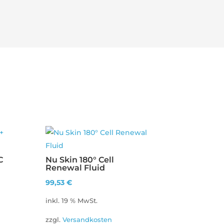
C
Nu Skin 180° Cell
Renewal Fluid
99,53
€
inkl. 19 % MwSt.
zzgl.
Versandkosten