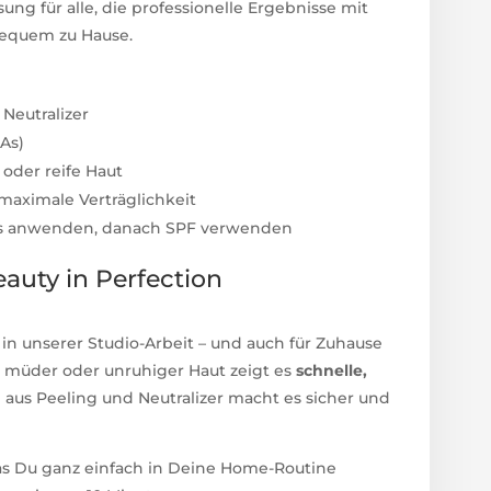
sung für alle, die professionelle Ergebnisse mit
bequem zu Hause.
Neutralizer
As)
 oder reife Haut
r maximale Verträglichkeit
s anwenden, danach SPF verwenden
auty in Perfection
t in unserer Studio-Arbeit – und auch für Zuhause
r, müder oder unruhiger Haut zeigt es
schnelle,
 aus Peeling und Neutralizer macht es sicher und
das Du ganz einfach in Deine Home-Routine