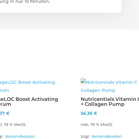
lung in nur 10 Minuten.
eLOC Boost Activating
Nutricentials Vitamin 
erum
+ Collagen Pump
,37
€
56,36
€
kl. 19 % MwSt.
inkl. 19 % MwSt.
gl.
Versandkosten
zzgl.
Versandkosten