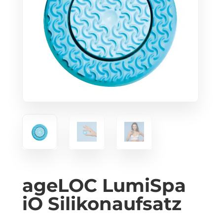
ageLOC LumiSpa
iO Silikonaufsatz