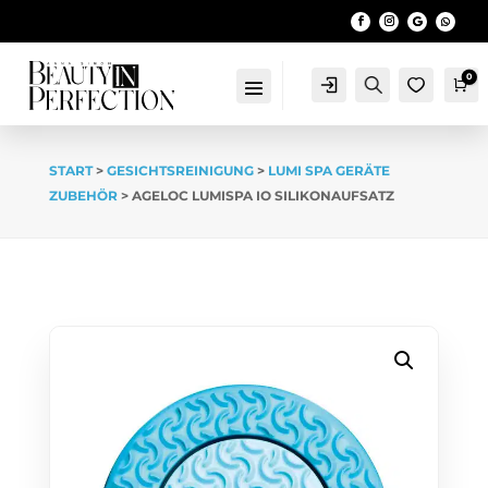
0
Account
Search
Wa
START
>
GESICHTSREINIGUNG
>
LUMI SPA GERÄTE
ZUBEHÖR
> AGELOC LUMISPA IO SILIKONAUFSATZ