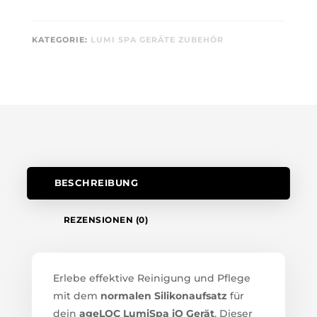
KATEGORIE:
LUMI SPA GERÄTE ZUBEHÖR
BESCHREIBUNG
REZENSIONEN (0)
Erlebe effektive Reinigung und Pflege
mit dem
normalen Silikonaufsatz
für
dein
ageLOC LumiSpa iO Gerät
. Dieser