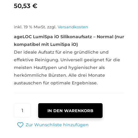
50,53
€
inkl. 19 % MwSt.
zzgl.
Versandkosten
ageLOC LumiSpa iO Silikonaufsatz – Normal (nur
kompatibel mit LumiSpa iO)
Der ideale Aufsatz für eine gründliche und
effektive Reinigung. Universell geeignet für die
meisten Hauttypen und hygienischer als
herkömmliche Bürsten. Alle drei Monate
austauschen für optimale Ergebnisse.
AGELOC
IN DEN WARENKORB
LUMISPA
IO
Zur Wunschliste hinzufügen
SILIKONAUFSATZ
MENGE