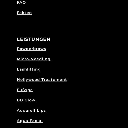
FAQ
Fakten
LEISTUNGEN
Powderbrows
Micro-Needling
Lashlifting
Hollywood Treatement
Fußspa
BB Glow
Aquarell Lips
Aqua Facial