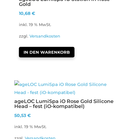
Gold
10,68
€
inkl. 19 % MwSt.
zzgl.
Versandkosten
IN DEN WARENKORB
ageLOC LumiSpa iO Rose Gold Silicone
Head – fest (iO-kompatibel)
50,53
€
inkl. 19 % MwSt.
zzgl.
Versandkosten