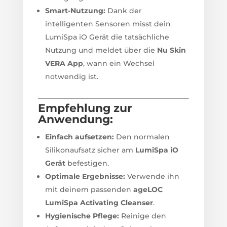
Smart-Nutzung:
Dank der
intelligenten Sensoren misst dein
LumiSpa iO Gerät die tatsächliche
Nutzung und meldet über die
Nu Skin
VERA App
, wann ein Wechsel
notwendig ist.
Empfehlung zur
Anwendung:
Einfach aufsetzen:
Den normalen
Silikonaufsatz sicher am
LumiSpa iO
Gerät
befestigen.
Optimale Ergebnisse:
Verwende ihn
mit deinem passenden
ageLOC
LumiSpa Activating Cleanser
.
Hygienische Pflege:
Reinige den