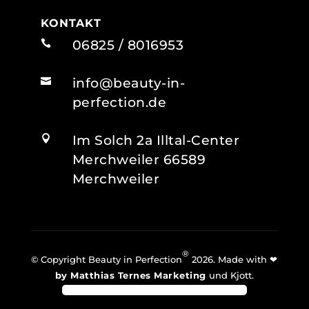
KONTAKT
06825 / 8016953

info@beauty-in-

perfection.de
Im Solch 2a Illtal-Center

Merchweiler 66589
Merchweiler
®
© Copyright Beauty in Perfection
2026. Made with ❤
by Matthias Ternes Marketing
und Kjott.