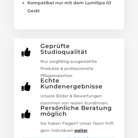
Kompatibel nur mit dem LumiSpa iO
Gerät
Geprüfte

Studioqualität
Nur sorgfältig ausgewählte
Produkte & professionelle
Pflegeexpertise.
Echte

Kundenergebnisse
Unsere Bilder & Bewertungen
stammen von realen Kundinnen.
Persönliche Beratung

möglich
Sie haben Fragen? Unser Team hilft
gern individuell
weiter
.