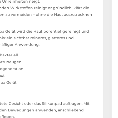
u Unreinheiten neigt.
den Wirkstoffen reinigt er gründlich, klärt die
ten zu vermeiden – ohne die Haut auszutrocknen
 Gerät wird die Haut porentief gereinigt und
nis: ein sichtbar reineres, glatteres und
elmäßiger Anwendung.
bakteriell
 vorzubeugen
Regeneration
aut
Spa Gerät
ete Gesicht oder das Silikonpad auftragen. Mit
enden Bewegungen anwenden, anschließend
pflegen.