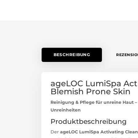
BESCHREIBUNG
REZENSIO
ageLOC LumiSpa Acti
Blemish Prone Skin
Reinigung & Pflege für unreine Haut –
Unreinheiten
Produktbeschreibung
Der
ageLOC LumiSpa Activating Cleans