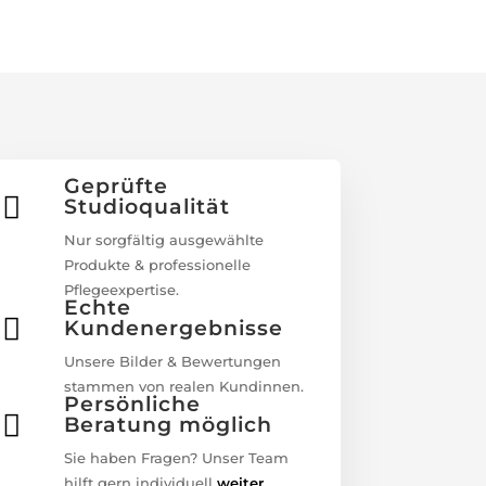
Geprüfte

Studioqualität
Nur sorgfältig ausgewählte
Produkte & professionelle
Pflegeexpertise.
Echte

Kundenergebnisse
Unsere Bilder & Bewertungen
stammen von realen Kundinnen.
Persönliche

Beratung möglich
Sie haben Fragen? Unser Team
hilft gern individuell
weiter
.