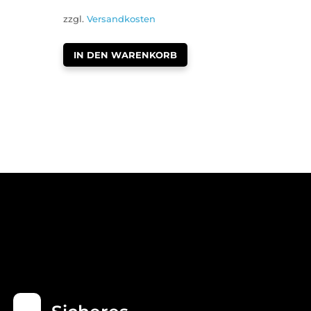
ist:
283,36 €
zzgl.
Versandkosten
255,00 €.
IN DEN WARENKORB