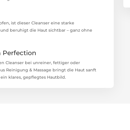
fen, ist dieser Cleanser eine starke
h und beruhigt die Haut sichtbar – ganz ohne
n Perfection
n Cleanser bei unreiner, fettiger oder
aus Reinigung & Massage bringt die Haut sanft
ein klares, gepflegtes Hautbild.