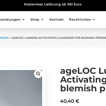
Kostenlose Lieferung ab 100 Euro
handlungen
Shop
Kontakt
Rechtliches
UNGEN
> AGELOC LUMISPA ACTIVATING CLEANSER FOR BLEMISH PRONE
ageLOC L
Activating
blemish p
40,40
€