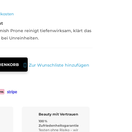
dkosten
ut
ish Prone reinigt tiefenwirksam, klärt das
l bei Unreinheiten.
RENKORB
Zur Wunschliste hinzufügen
Beauty mit Vertrauen
100 %
Zufriedenheitsgarantie
Testen ohne Risiko – wir