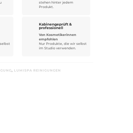
u
stehen hinter jedem
Produkt.
Kabinengeprüft &
professionell
Von Kosmetikerinnen
empfohlen
selbst
Nur Produkte, die wir selbst
im Studio verwenden.
IGUNG
,
LUMISPA REINIGUNGEN