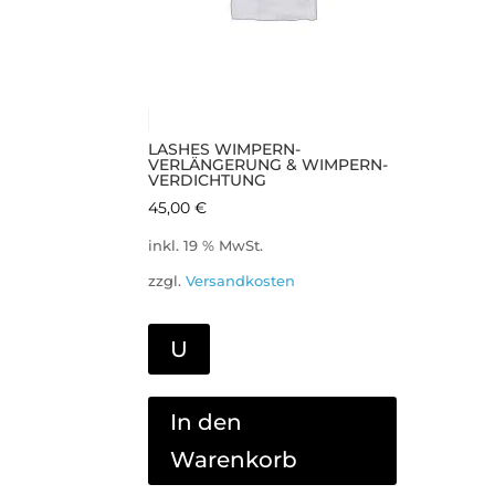
LASHES WIMPERN-
VERLÄNGERUNG & WIMPERN-
VERDICHTUNG
45,00
€
inkl. 19 % MwSt.
zzgl.
Versandkosten
U
In den
Warenkorb
