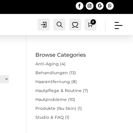
0
Account
Search
0
Warenkorb
0,00
€
Browse Categories
Anti-Aging
(4)
Behandlungen
(13)
Haarentfernung
(8)
Hautpflege & Routine
(7)
Hautprobleme
(10)
Produkte (Nu Skin)
(1)
Studio & FAQ
(1)