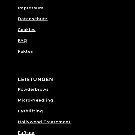
Impressum
Datenschutz
Cookies
FAQ
Fakten
LEISTUNGEN
Powderbrows
Micro-Needling
Lashlifting
Hollywood Treatement
Fußspa