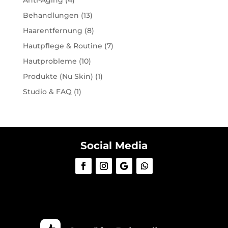
Behandlungen
(13)
Haarentfernung
(8)
Hautpflege & Routine
(7)
Hautprobleme
(10)
Produkte (Nu Skin)
(1)
Studio & FAQ
(1)
Social Media