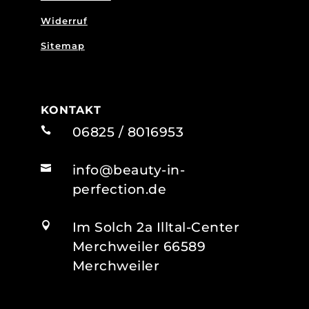
Widerruf
Sitemap
KONTAKT
06825 / 8016953

info@beauty-in-

perfection.de
Im Solch 2a Illtal-Center

Merchweiler 66589
Merchweiler