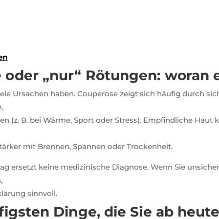
en
 oder „nur“ Rötungen: woran 
le Ursachen haben. Couperose zeigt sich häufig durch si
,
en (z. B. bei Wärme, Sport oder Stress). Empfindliche Haut 
 stärker mit Brennen, Spannen oder Trockenheit.
rag ersetzt keine medizinische Diagnose. Wenn Sie unsicher
,
klärung sinnvoll.
figsten Dinge, die Sie ab heut