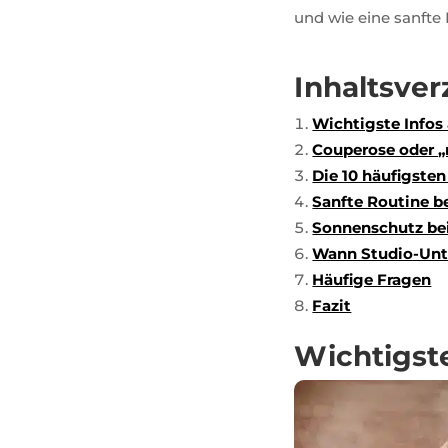
und wie eine sanfte 
Inhaltsver
Wichtigste Infos 
Couperose oder 
Die 10 häufigsten
Sanfte Routine be
Sonnenschutz bei
Wann Studio-Unte
Häufige Fragen
Fazit
Wichtigste