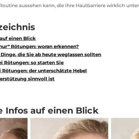
Routine aussehen kann, die Ihre Hautbarriere wirklich unter
zeichnis
auf einen Blick
„nur“ Rötungen: woran erkennen?
 Dinge, die Sie ab heute weglassen sollten
i Rötungen: so starten Sie
 Rötungen: der unterschätzte Hebel
rstützung sinnvoll ist
 Infos auf einen Blick