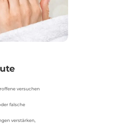
ute
troffene versuchen
der falsche
ngen verstärken,