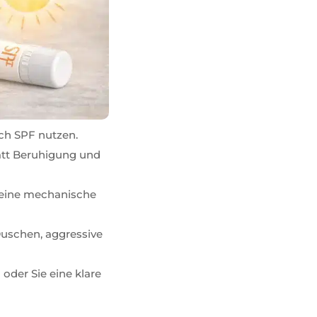
ich SPF nutzen.
statt Beruhigung und
 keine mechanische
 Duschen, aggressive
der Sie eine klare