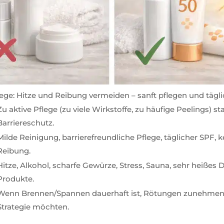
lege: Hitze und Reibung vermeiden – sanft pflegen und tägl
Zu aktive Pflege (zu viele Wirkstoffe, zu häufige Peelings) 
Barriereschutz.
Milde Reinigung, barrierefreundliche Pflege, täglicher SPF,
Reibung.
Hitze, Alkohol, scharfe Gewürze, Stress, Sauna, sehr heißes
Produkte.
Wenn Brennen/Spannen dauerhaft ist, Rötungen zunehmen o
Strategie möchten.