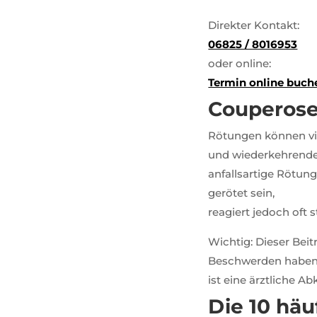
Direkter Kontakt:
06825 / 8016953
oder online:
Termin online buch
Couperose
Rötungen können vie
und wiederkehrende
anfallsartige Rötung
gerötet sein,
reagiert jedoch oft
Wichtig: Dieser Beit
Beschwerden haben
ist eine ärztliche Ab
Die 10 häu