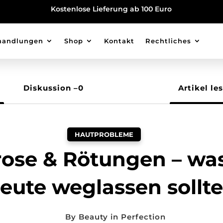
Kostenlose Lieferung ab 100 Euro
handlungen
Shop
Kontakt
Rechtliches
Diskussion –
0
Artikel le
HAUTPROBLEME
ose & Rötungen – was
eute weglassen sollt
By
Beauty in Perfection