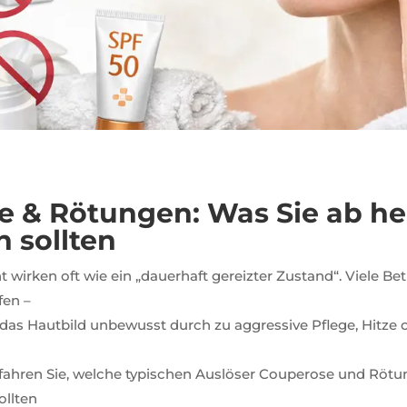
e & Rötungen: Was Sie ab he
 sollten
 wirken oft wie ein „dauerhaft gereizter Zustand“. Viele Be
en –
as Hautbild unbewusst durch zu aggressive Pflege, Hitze o
rfahren Sie, welche typischen Auslöser Couperose und Rötu
ollten