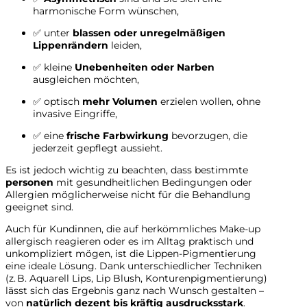
harmonische Form wünschen,
✅ unter
blassen oder unregelmäßigen
Lippenrändern
leiden,
✅ kleine
Unebenheiten oder Narben
ausgleichen möchten,
✅ optisch
mehr Volumen
erzielen wollen, ohne
invasive Eingriffe,
✅ eine
frische Farbwirkung
bevorzugen, die
jederzeit gepflegt aussieht.
Es ist jedoch wichtig zu beachten, dass bestimmte
personen
mit gesundheitlichen Bedingungen oder
Allergien möglicherweise nicht für die Behandlung
geeignet sind.
Auch für Kundinnen, die auf herkömmliches Make-up
allergisch reagieren oder es im Alltag praktisch und
unkompliziert mögen, ist die Lippen-Pigmentierung
eine ideale Lösung. Dank unterschiedlicher Techniken
(z. B. Aquarell Lips, Lip Blush, Konturenpigmentierung)
lässt sich das Ergebnis ganz nach Wunsch gestalten –
von
natürlich dezent bis kräftig ausdrucksstark
.