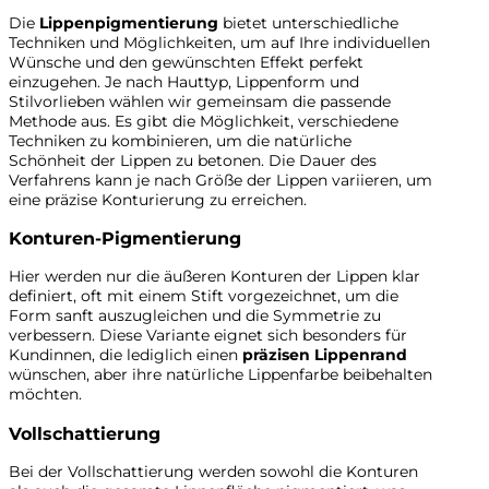
Die
Lippenpigmentierung
bietet unterschiedliche
Techniken und Möglichkeiten, um auf Ihre individuellen
Wünsche und den gewünschten Effekt perfekt
einzugehen. Je nach Hauttyp, Lippenform und
Stilvorlieben wählen wir gemeinsam die passende
Methode aus. Es gibt die Möglichkeit, verschiedene
Techniken zu kombinieren, um die natürliche
Schönheit der Lippen zu betonen. Die Dauer des
Verfahrens kann je nach Größe der Lippen variieren, um
eine präzise Konturierung zu erreichen.
Konturen-Pigmentierung
Hier werden nur die äußeren Konturen der Lippen klar
definiert, oft mit einem Stift vorgezeichnet, um die
Form sanft auszugleichen und die Symmetrie zu
verbessern. Diese Variante eignet sich besonders für
Kundinnen, die lediglich einen
präzisen Lippenrand
wünschen, aber ihre natürliche Lippenfarbe beibehalten
möchten.
Vollschattierung
Bei der Vollschattierung werden sowohl die Konturen