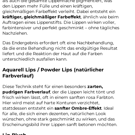
als auch die gesamte Lippenfläche pigmentiert, was
den Lippen mehr Fülle und einen kräftigen,
gleichmäßigen Farbeffekt verleiht. Dabei entsteht ein
kräftiger, gleichmäßiger Farbeffekt
, ähnlich wie beim
Auftragen eines Lippenstifts. Die Lippen wirken voller,
farbintensiver und perfekt geschminkt – ohne tägliches
Nachziehen.
Das Endergebnis erfordert oft eine Nachbehandlung,
da die erste Behandlung nicht das endgültige Resultat
liefert und die Reaktion der Haut auf die Farben
unterschiedlich ausfallen kann.
Aquarell Lips / Powder Lips (natürlicher
Farbverlauf)
Diese Technik steht für einen besonders
zarten,
pudrigen Farbverlauf
, der die Lippen leicht tönt und
frisch wirken lässt, oft in einem sanften rosa Farbton.
Hier wird meist auf harte Konturen verzichtet,
stattdessen entsteht ein
sanfter Ombre-Effekt
. Ideal
für alle, die sich einen dezenten, natürlichen Look
wünschen, ohne stark geschminkt zu wirken, und das
Erscheinungsbild ihrer Lippen sanft betonen möchten.