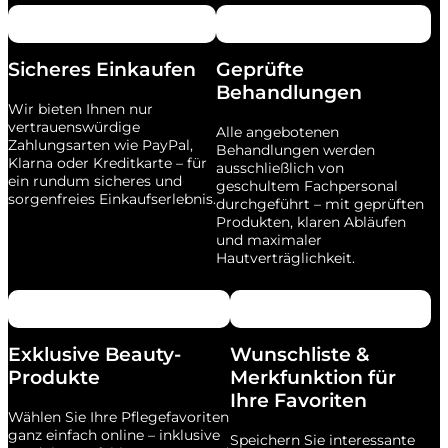
Sicheres Einkaufen
Geprüfte
Behandlungen
Wir bieten Ihnen nur
vertrauenswürdige
Alle angebotenen
Zahlungsarten wie PayPal,
Behandlungen werden
Klarna oder Kreditkarte – für
ausschließlich von
ein rundum sicheres und
geschultem Fachpersonal
sorgenfreies Einkaufserlebnis.
durchgeführt – mit geprüften
Produkten, klaren Abläufen
und maximaler
Hautverträglichkeit.
Exklusive Beauty-
Wunschliste &
Produkte
Merkfunktion für
Ihre Favoriten
Wählen Sie Ihre Pflegefavoriten
ganz einfach online – inklusive
Speichern Sie interessante