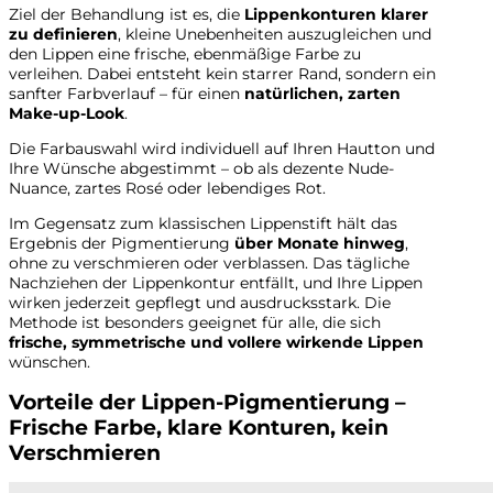
Ziel der Behandlung ist es, die
Lippenkonturen klarer
zu definieren
, kleine Unebenheiten auszugleichen und
den Lippen eine frische, ebenmäßige Farbe zu
verleihen. Dabei entsteht kein starrer Rand, sondern ein
sanfter Farbverlauf – für einen
natürlichen, zarten
Make-up-Look
.
Die Farbauswahl wird individuell auf Ihren Hautton und
Ihre Wünsche abgestimmt – ob als dezente Nude-
Nuance, zartes Rosé oder lebendiges Rot.
Im Gegensatz zum klassischen Lippenstift hält das
Ergebnis der Pigmentierung
über Monate hinweg
,
ohne zu verschmieren oder verblassen. Das tägliche
Nachziehen der Lippenkontur entfällt, und Ihre Lippen
wirken jederzeit gepflegt und ausdrucksstark. Die
Methode ist besonders geeignet für alle, die sich
frische, symmetrische und vollere wirkende Lippen
wünschen.
Vorteile der Lippen-Pigmentierung –
Frische Farbe, klare Konturen, kein
Verschmieren