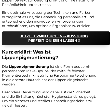
Lippen perfekt zur Geltung bringt und Ihre natürliche
Persönlichkeit unterstreicht.
Eine optimale Anpassung der Techniken und Farben
ermöglicht es uns, die Behandlung personalisiert und
entsprechend den individuellen Anforderungen
durchzuführen, um optimale Ergebnisse zu erzielen.
JETZT TERMIN BUCHEN & KUSSMUND
PERFEKTIONIEREN LASSEN
Kurz erklärt: Was ist
Lippenpigmentierung?
Die
Lippenpigmentierung
ist eine Form des semi-
permanenten Make-ups, bei der mithilfe feinster
Pigmentiertechnik natürliche Farbpigmente schonend
in die oberste Hautschicht der Lippen eingebracht
werden.
Besondere Bedeutung wird dabei auf die Sicherheit
und die Einhaltung höchster Hygienestandards gelegt,
um ein sicheres und steriles Behandlungserlebnis zu
gewährleisten.