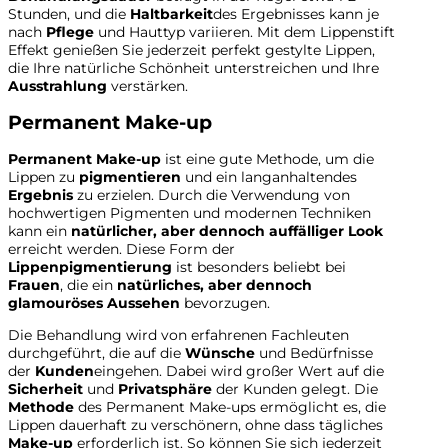
Stunden, und die
Haltbarkeit
des Ergebnisses kann je
nach
Pflege
und Hauttyp variieren. Mit dem Lippenstift
Effekt genießen Sie jederzeit perfekt gestylte Lippen,
die Ihre natürliche Schönheit unterstreichen und Ihre
Ausstrahlung
verstärken.
Permanent Make-up
Permanent Make-up
ist eine gute Methode, um die
Lippen zu
pigmentieren
und ein langanhaltendes
Ergebnis
zu erzielen. Durch die Verwendung von
hochwertigen Pigmenten und modernen Techniken
kann ein
natürlicher, aber dennoch auffälliger Look
erreicht werden. Diese Form der
Lippenpigmentierung
ist besonders beliebt bei
Frauen
, die ein
natürliches, aber dennoch
glamouröses Aussehen
bevorzugen.
Die Behandlung wird von erfahrenen Fachleuten
durchgeführt, die auf die
Wünsche
und Bedürfnisse
der
Kunden
eingehen. Dabei wird großer Wert auf die
Sicherheit
und
Privatsphäre
der Kunden gelegt. Die
Methode
des Permanent Make-ups ermöglicht es, die
Lippen dauerhaft zu verschönern, ohne dass tägliches
Make-up
erforderlich ist. So können Sie sich jederzeit