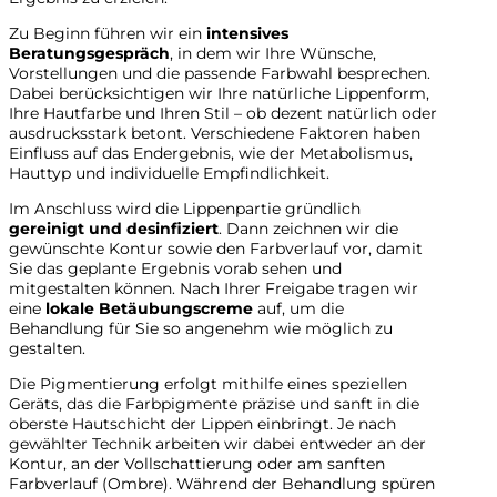
Zu Beginn führen wir ein
intensives
Beratungsgespräch
, in dem wir Ihre Wünsche,
Vorstellungen und die passende Farbwahl besprechen.
Dabei berücksichtigen wir Ihre natürliche Lippenform,
Ihre Hautfarbe und Ihren Stil – ob dezent natürlich oder
ausdrucksstark betont. Verschiedene Faktoren haben
Einfluss auf das Endergebnis, wie der Metabolismus,
Hauttyp und individuelle Empfindlichkeit.
Im Anschluss wird die Lippenpartie gründlich
gereinigt und desinfiziert
. Dann zeichnen wir die
gewünschte Kontur sowie den Farbverlauf vor, damit
Sie das geplante Ergebnis vorab sehen und
mitgestalten können. Nach Ihrer Freigabe tragen wir
eine
lokale Betäubungscreme
auf, um die
Behandlung für Sie so angenehm wie möglich zu
gestalten.
Die Pigmentierung erfolgt mithilfe eines speziellen
Geräts, das die Farbpigmente präzise und sanft in die
oberste Hautschicht der Lippen einbringt. Je nach
gewählter Technik arbeiten wir dabei entweder an der
Kontur, an der Vollschattierung oder am sanften
Farbverlauf (Ombre). Während der Behandlung spüren